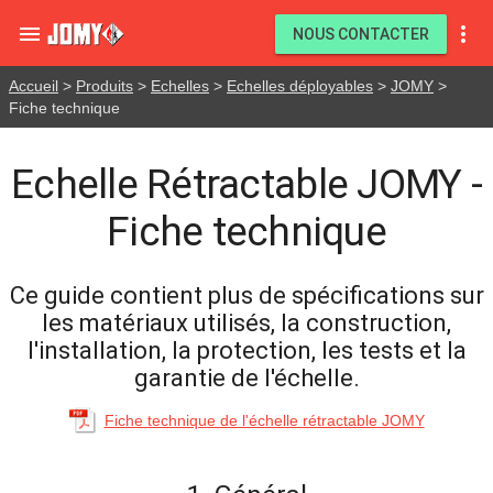


NOUS CONTACTER
Accueil
>
Produits
>
Echelles
>
Echelles déployables
>
JOMY
>
Fiche technique
Echelle Rétractable JOMY -
Fiche technique
Ce guide contient plus de spécifications sur
les matériaux utilisés, la construction,
l'installation, la protection, les tests et la
garantie de l'échelle.
Fiche technique de l'échelle rétractable JOMY