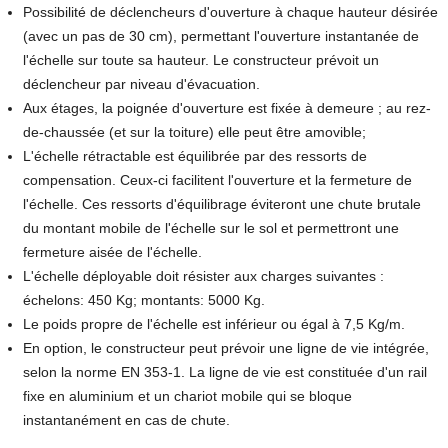
Possibilité de déclencheurs d'ouverture à chaque hauteur désirée
(avec un pas de 30 cm), permettant l'ouverture instantanée de
l'échelle sur toute sa hauteur. Le constructeur prévoit un
déclencheur par niveau d'évacuation.
Aux étages, la poignée d'ouverture est fixée à demeure ; au rez-
de-chaussée (et sur la toiture) elle peut être amovible;
L'échelle rétractable est équilibrée par des ressorts de
compensation. Ceux-ci facilitent l'ouverture et la fermeture de
l'échelle. Ces ressorts d'équilibrage éviteront une chute brutale
du montant mobile de l'échelle sur le sol et permettront une
fermeture aisée de l'échelle.
L'échelle déployable doit résister aux charges suivantes :
échelons: 450 Kg; montants: 5000 Kg.
Le poids propre de l'échelle est inférieur ou égal à 7,5 Kg/m.
En option, le constructeur peut prévoir une ligne de vie intégrée,
selon la norme EN 353-1. La ligne de vie est constituée d'un rail
fixe en aluminium et un chariot mobile qui se bloque
instantanément en cas de chute.