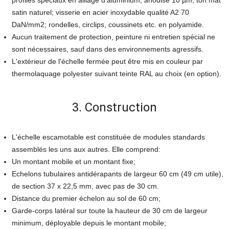
profilés spéciaux en alliage d'aluminium, anodisé 10 µm, ton mat
satin naturel; visserie en acier inoxydable qualité A2 70
DaN/mm2; rondelles, circlips, coussinets etc. en polyamide.
Aucun traitement de protection, peinture ni entretien spécial ne
sont nécessaires, sauf dans des environnements agressifs.
L'extérieur de l'échelle fermée peut être mis en couleur par
thermolaquage polyester suivant teinte RAL au choix (en option).
3. Construction
L'échelle escamotable est constituée de modules standards
assemblés les uns aux autres. Elle comprend:
Un montant mobile et un montant fixe;
Echelons tubulaires antidérapants de largeur 60 cm (49 cm utile),
de section 37 x 22,5 mm, avec pas de 30 cm.
Distance du premier échelon au sol de 60 cm;
Garde-corps latéral sur toute la hauteur de 30 cm de largeur
minimum, déployable depuis le montant mobile;