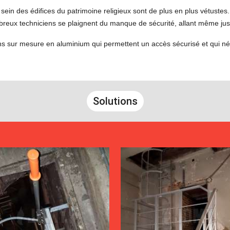
ein des édifices du patrimoine religieux sont de plus en plus vétustes. 
breux techniciens se plaignent du manque de sécurité, allant même jusq
s sur mesure en aluminium qui permettent un accès sécurisé et qui néc
Solutions