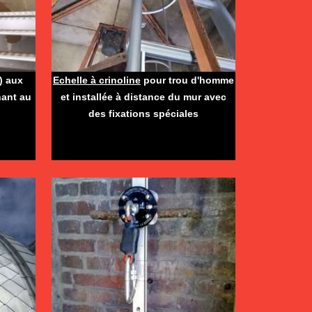
)
aux
Echelle à crinoline
pour trou d'homme
nant au
et installée à distance du mur avec
des fixations spéciales