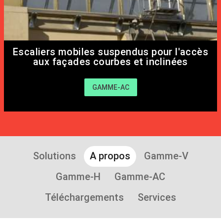
Escaliers mobiles suspendus pour l'accès
aux façades courbes et inclinées
GAMME-AC
Solutions
A propos
Gamme-V
Gamme-H
Gamme-AC
Téléchargements
Services