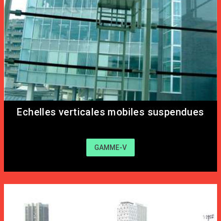
Echelles verticales mobiles suspendues
GAMME-V