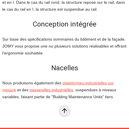
et en I. Dans le cas du rail rond, la structure repose sur le rail; dans
le cas du rail en I, la structure est suspendue au rail.
Conception intégrée
Sur base des spécifications sommaires du bâtiment et de la façade,
JOMY vous propose une ou plusieurs solutions réalisables et offrant
l’ergonomie souhaitée.
Nacelles
Nous produisons également des
plateformes industrielles sur
mesure
et des
passerelles industrielles
, suspendues à niveaux
variables, faisant partie de "Building Maintenance Units" tiers.
arrow_upward