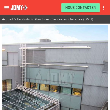


NOUS CONTACTER
Accueil
>
Produits
> Structures d'accès aux façades (BMU)