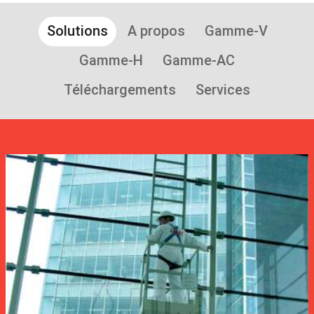
Solutions
A propos
Gamme-V
Gamme-H
Gamme-AC
Téléchargements
Services