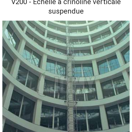
V200 - Echelle à crinoline verticale
suspendue