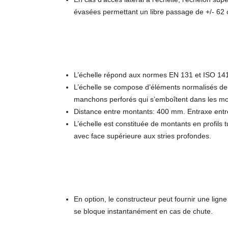
évasées permettant un libre passage de +/- 62 c
L’échelle répond aux normes EN 131 et ISO 14
L’échelle se compose d’éléments normalisés de
manchons perforés qui s’emboîtent dans les mon
Distance entre montants: 400 mm. Entraxe ent
L’échelle est constituée de montants en profil
avec face supérieure aux stries profondes.
En option, le constructeur peut fournir une ligne
se bloque instantanément en cas de chute.