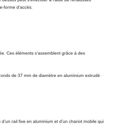
te-forme d’accès.
ée. Ces éléments s’assemblent grâce à des
ns ronds de 37 mm de diamètre en aluminium extrudé
 d’un rail fixe en aluminium et d’un chariot mobile qui