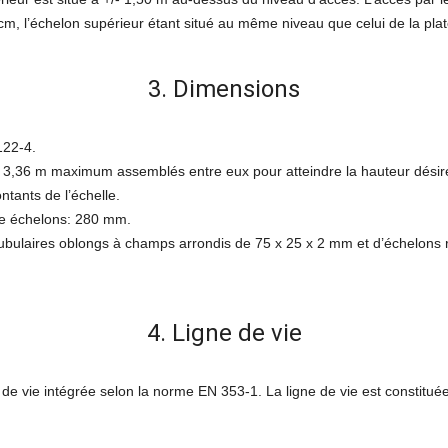
m, l’échelon supérieur étant situé au même niveau que celui de la pla
3. Dimensions
122-4.
 3,36 m maximum assemblés entre eux pour atteindre la hauteur désir
tants de l’échelle.
re échelons: 280 mm.
s tubulaires oblongs à champs arrondis de 75 x 25 x 2 mm et d’échelo
4. Ligne de vie
 de vie intégrée selon la norme EN 353-1. La ligne de vie est constituée