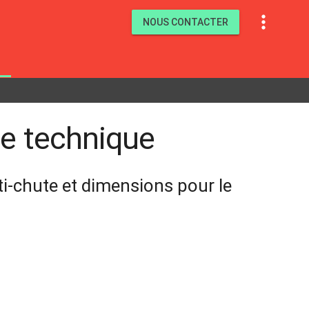

NOUS CONTACTER
che technique
ti-chute et dimensions pour le