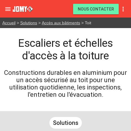


NOUS CONTACTER
Accueil
>
Solutions
>
Accès aux bâtiments
> Toit
Escaliers et échelles
d'accès à la toiture
Constructions durables en aluminium pour
un accès sécurisé au toit pour une
utilisation quotidienne, les inspections,
l'entretien ou l'évacuation.
Solutions