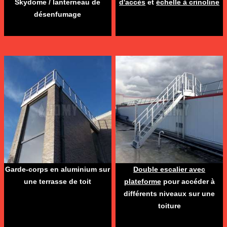
Skydome / lanterneau de
d'accès
et
échelle à crinoline
désenfumage
Garde-corps en aluminium sur
Double escalier avec
une terrasse de toit
plateforme
pour accéder à
différents niveaux sur une
toiture