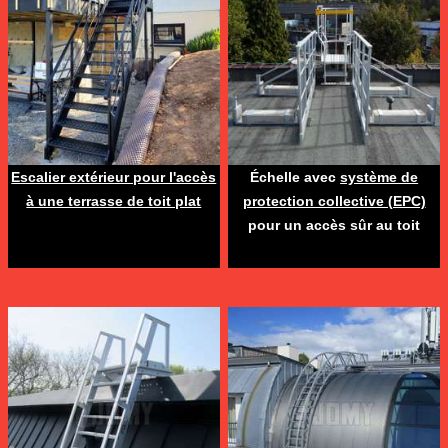
Escalier extérieur pour l'accès
Échelle avec
système de
à une terrasse de toit plat
protection collective (EPC)
pour un accès sûr au toit