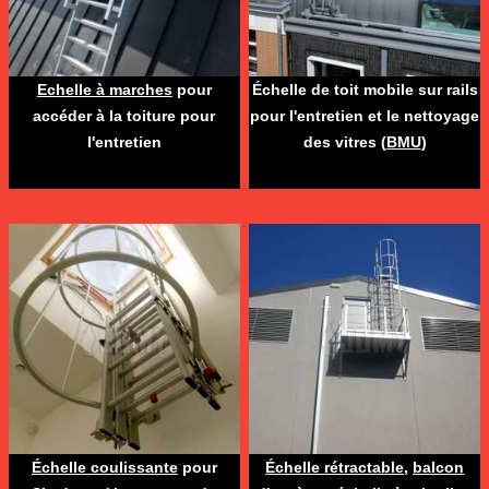
Echelle à marches
pour
Échelle de toit mobile sur rails
accéder à la toiture pour
pour l'entretien et le nettoyage
l'entretien
des vitres (
BMU
)
Échelle coulissante
pour
Échelle rétractable
,
balcon