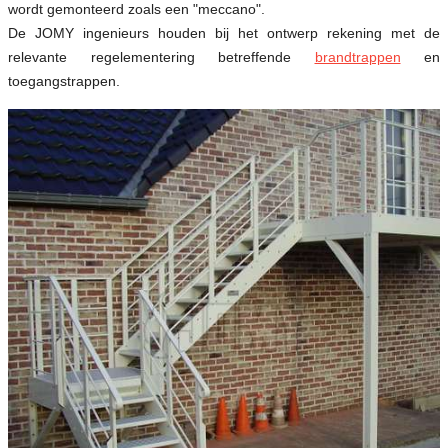
wordt gemonteerd zoals een "meccano".
De JOMY ingenieurs houden bij het ontwerp rekening met de
relevante regelementering betreffende
brandtrappen
en
toegangstrappen.