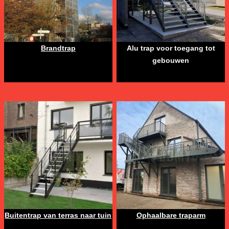
Brandtrap
Alu trap voor toegang tot
gebouwen
Buitentrap van terras naar tuin
Ophaalbare traparm