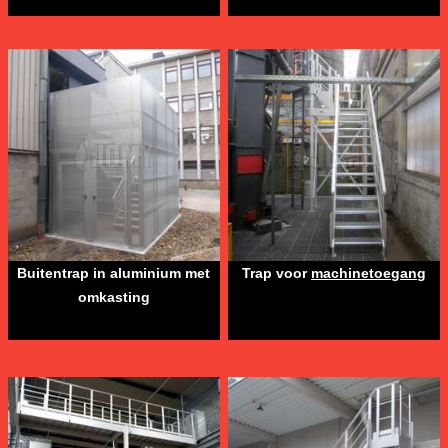
Buitentrap in aluminium met
Trap voor
machinetoegang
omkasting