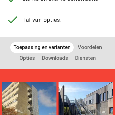
check
Tal van opties.
Toepassing en varianten
Voordelen
Opties
Downloads
Diensten