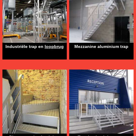
Industriële trap en
loopbrug
Mezzanine aluminium trap