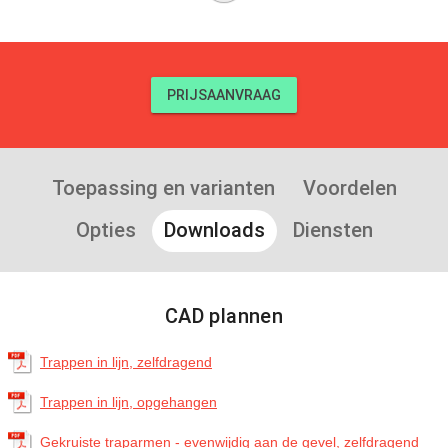
PRIJSAANVRAAG
Toepassing en varianten
Voordelen
Opties
Downloads
Diensten
CAD plannen
Trappen in lijn, zelfdragend
Trappen in lijn, opgehangen
Gekruiste traparmen - evenwijdig aan de gevel, zelfdragend