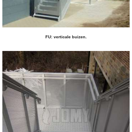
FU: verticale buizen.