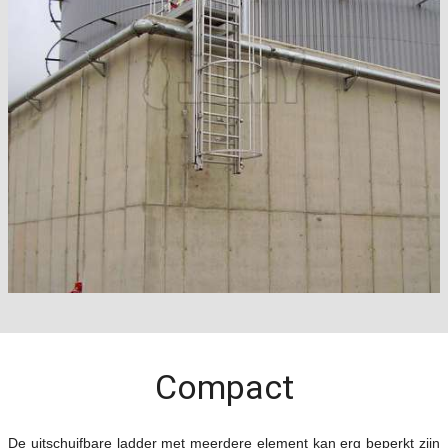
Compact
De uitschuifbare ladder met meerdere element kan erg beperkt zijn