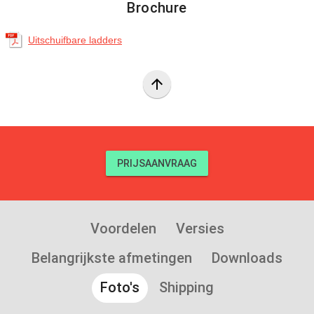
Brochure
Uitschuifbare ladders
arrow_upward
PRIJSAANVRAAG
Voordelen
Versies
Belangrijkste afmetingen
Downloads
Foto's
Shipping